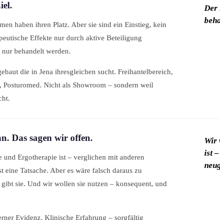
iel.
Der 
beha
 haben ihren Platz. Aber sie sind ein Einstieg, kein
apeutische Effekte nur durch aktive Beteiligung
t nur behandelt werden.
ebaut die in Jena ihresgleichen sucht. Freihantelbereich,
, Posturomed. Nicht als Showroom – sondern weil
cht.
n. Das sagen wir offen.
Wir 
ist 
 und Ergotherapie ist – verglichen mit anderen
neug
t eine Tatsache. Aber es wäre falsch daraus zu
s gibt sie. Und wir wollen sie nutzen – konsequent, und
erner Evidenz. Klinische Erfahrung – sorgfältig