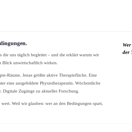
edingungen.
Wer 
der 
is die uns täglich begleitet – und die erklärt warum wir
n Blick unwirtschaftlich wirken.
ie-Räume. Jenas größte aktive Therapiefläche. Eine
er eine ausgebildete Physiotherapeutin. Wöchentliche
r. Digitale Zugänge zu aktueller Forschung.
em wert. Weil wir glauben: wer an den Bedingungen spart,