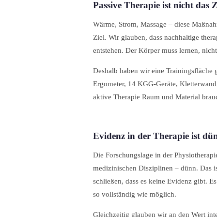
Passive Therapie ist nicht das Z
Wärme, Strom, Massage – diese Maßnahmen
Ziel. Wir glauben, dass nachhaltige ther
entstehen. Der Körper muss lernen, nich
Deshalb haben wir eine Trainingsfläche g
Ergometer, 14 KGG-Geräte, Kletterwand
aktive Therapie Raum und Material brau
Evidenz in der Therapie ist dün
Die Forschungslage in der Physiotherapie
medizinischen Disziplinen – dünn. Das is
schließen, dass es keine Evidenz gibt. E
so vollständig wie möglich.
Gleichzeitig glauben wir an den Wert int