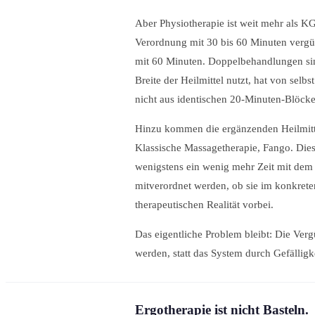
Aber Physiotherapie ist weit mehr als 
Verordnung mit 30 bis 60 Minuten vergü
mit 60 Minuten. Doppelbehandlungen sin
Breite der Heilmittel nutzt, hat von selb
nicht aus identischen 20-Minuten-Blöcke
Hinzu kommen die ergänzenden Heilmitte
Klassische Massagetherapie, Fango. Die
wenigstens ein wenig mehr Zeit mit dem 
mitverordnet werden, ob sie im konkreten
therapeutischen Realität vorbei.
Das eigentliche Problem bleibt: Die Verg
werden, statt das System durch Gefällig
Ergotherapie ist nicht Basteln.