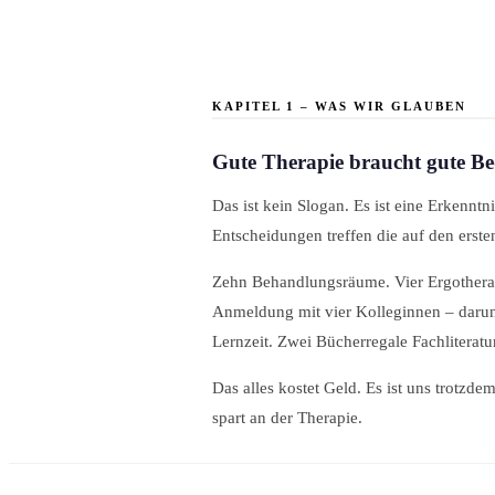
KAPITEL 1 – WAS WIR GLAUBEN
Gute Therapie braucht gute B
Das ist kein Slogan. Es ist eine Erkenntn
Entscheidungen treffen die auf den erste
Zehn Behandlungsräume. Vier Ergotherap
Anmeldung mit vier Kolleginnen – darunt
Lernzeit. Zwei Bücherregale Fachliteratu
Das alles kostet Geld. Es ist uns trotzd
spart an der Therapie.