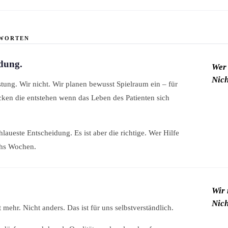
TWORTEN
idung.
Wer 
Nich
tung. Wir nicht. Wir planen bewusst Spielraum ein – für
Lücken die entstehen wenn das Leben des Patienten sich
chlaueste Entscheidung. Es ist aber die richtige. Wer Hilfe
chs Wochen.
Wir 
Nich
mehr. Nicht anders. Das ist für uns selbstverständlich.