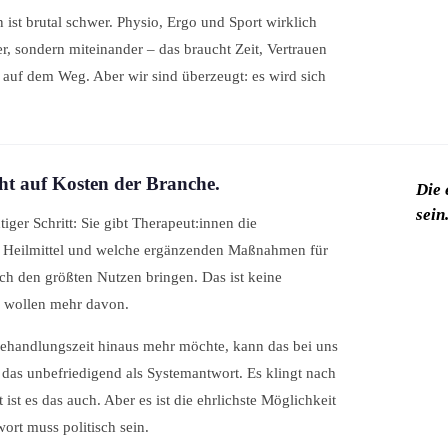
en ist brutal schwer. Physio, Ergo und Sport wirklich
 sondern miteinander – das braucht Zeit, Vertrauen
auf dem Weg. Aber wir sind überzeugt: es wird sich
cht auf Kosten der Branche.
Die 
sein
tiger Schritt: Sie gibt Therapeut:innen die
e Heilmittel und welche ergänzenden Maßnahmen für
lich den größten Nutzen bringen. Das ist keine
ir wollen mehr davon.
Behandlungszeit hinaus mehr möchte, kann das bei uns
 das unbefriedigend als Systemantwort. Es klingt nach
st es das auch. Aber es ist die ehrlichste Möglichkeit
ort muss politisch sein.