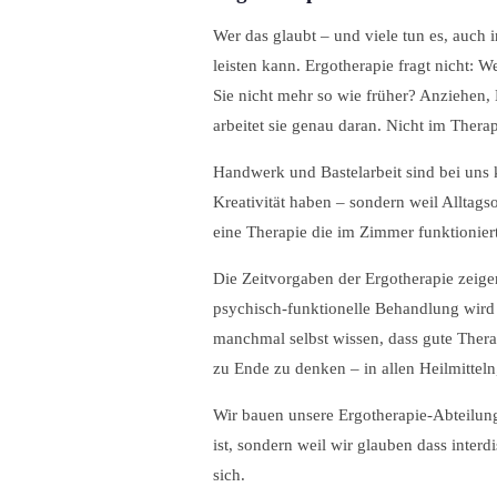
Wer das glaubt – und viele tun es, auch 
leisten kann. Ergotherapie fragt nicht:
Sie nicht mehr so wie früher? Anziehen,
arbeitet sie genau daran. Nicht im Thera
Handwerk und Bastelarbeit sind bei uns 
Kreativität haben – sondern weil Alltag
eine Therapie die im Zimmer funktioniert
Die Zeitvorgaben der Ergotherapie zeige
psychisch-funktionelle Behandlung wird 
manchmal selbst wissen, dass gute Therap
zu Ende zu denken – in allen Heilmitteln,
Wir bauen unsere Ergotherapie-Abteilung 
ist, sondern weil wir glauben dass interdi
sich.