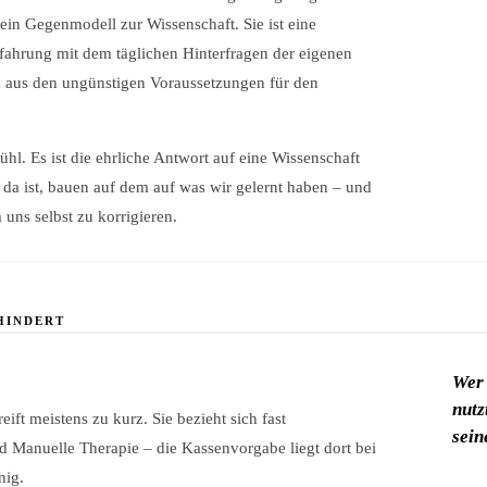
kein Gegenmodell zur Wissenschaft. Sie ist eine
rfahrung mit dem täglichen Hinterfragen der eigenen
 aus den ungünstigen Voraussetzungen für den
ühl. Es ist die ehrliche Antwort auf eine Wissenschaft
 da ist, bauen auf dem auf was wir gelernt haben – und
uns selbst zu korrigieren.
RHINDERT
Wer 
nutz
ft meistens zu kurz. Sie bezieht sich fast
sein
 Manuelle Therapie – die Kassenvorgabe liegt dort bei
nig.