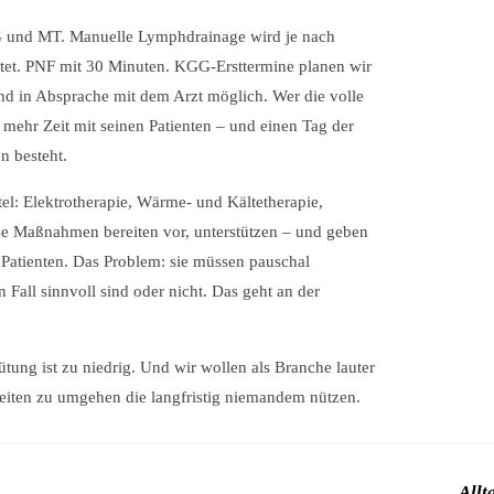
KG und MT. Manuelle Lymphdrainage wird je nach
tet. PNF mit 30 Minuten. KGG-Ersttermine planen wir
d in Absprache mit dem Arzt möglich. Wer die volle
st mehr Zeit mit seinen Patienten – und einen Tag der
n besteht.
l: Elektrotherapie, Wärme- und Kältetherapie,
se Maßnahmen bereiten vor, unterstützen – und geben
Patienten. Das Problem: sie müssen pauschal
 Fall sinnvoll sind oder nicht. Das geht an der
ütung ist zu niedrig. Und wir wollen als Branche lauter
keiten zu umgehen die langfristig niemandem nützen.
Allt