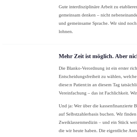
Gute interdisziplinäre Arbeit zu etablier
gemeinsam denken – nicht nebeneinander,
und gemeinsame Sprache. Wir sind noch 
lohnen.
Mehr Zeit ist möglich. Aber ni
Die Blanko-Verordnung ist ein erster rich
Entscheidungsfreiheit zu wählen, welch
diese:n Patient:in an diesem Tag tatsäch
Vereinfachung – das ist Fachlichkeit. W
Und ja: Wer über die kassenfinanzierte 
auf Selbstzahlerbasis buchen. Wir finden
Zweiklassenmedizin – und ein Stück weit i
die wir heute haben. Die eigentliche Antw