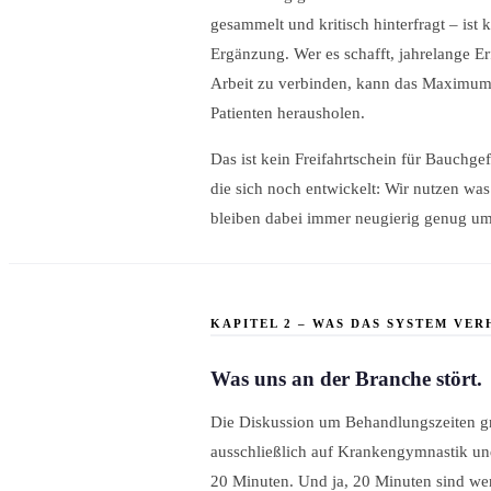
gesammelt und kritisch hinterfragt – ist 
Ergänzung. Wer es schafft, jahrelange E
Arbeit zu verbinden, kann das Maximum
Patienten herausholen.
Das ist kein Freifahrtschein für Bauchgef
die sich noch entwickelt: Wir nutzen was
bleiben dabei immer neugierig genug um 
KAPITEL 2 – WAS DAS SYSTEM VE
Was uns an der Branche stört.
Die Diskussion um Behandlungszeiten grei
ausschließlich auf Krankengymnastik und
20 Minuten. Und ja, 20 Minuten sind we