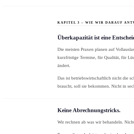
KAPITEL 3 – WIE WIR DARAUF AN
Überkapazität ist eine Entsche
Die meisten Praxen planen auf Vollauslas
kurzfristige Termine, für Qualität, für 
ändert.
Das ist betriebswirtschaftlich nicht die s
braucht, soll sie bekommen. Nicht in se
Keine Abrechnungstricks.
Wir rechnen ab was wir behandeln. Nicht 