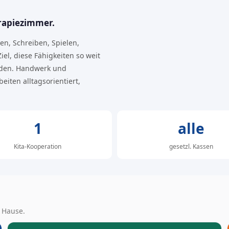
erapiezimmer.
en, Schreiben, Spielen,
el, diese Fähigkeiten so weit
nden. Handwerk und
eiten alltagsorientiert,
1
alle
Kita-Kooperation
gesetzl. Kassen
 Hause.