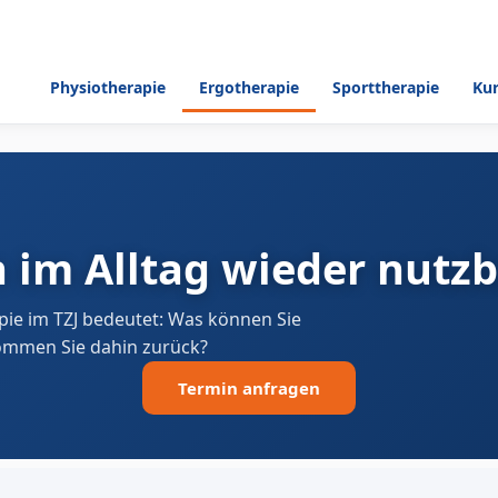
Physiotherapie
Ergotherapie
Sporttherapie
Ku
 im Alltag wieder nutz
ie im TZJ bedeutet: Was können Sie
kommen Sie dahin zurück?
Termin anfragen