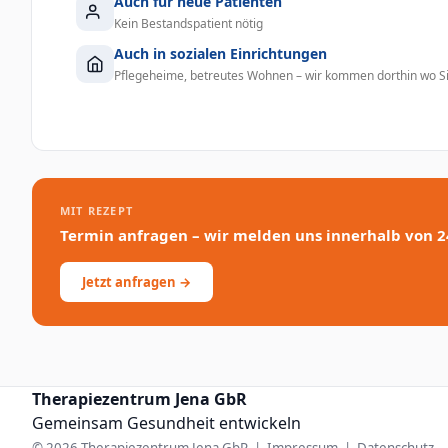
Auch für neue Patienten
Kein Bestandspatient nötig
Auch in sozialen Einrichtungen
Pflegeheime, betreutes Wohnen – wir kommen dorthin wo Si
MIT REZEPT
Termin anfragen – wir melden uns innerhalb von 2
Jetzt anfragen →
Therapiezentrum Jena GbR
Gemeinsam Gesundheit entwickeln