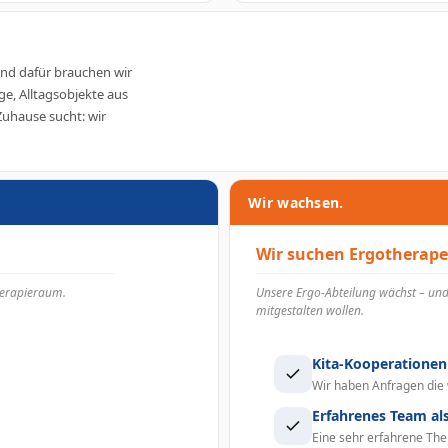
nd dafür brauchen wir
e, Alltagsobjekte aus
Zuhause sucht: wir
Wir wachsen.
Wir suchen Ergotherape
Therapieraum.
Unsere Ergo-Abteilung wächst – und
mitgestalten wollen.
Kita-Kooperationen
Wir haben Anfragen die
Erfahrenes Team al
Eine sehr erfahrene The