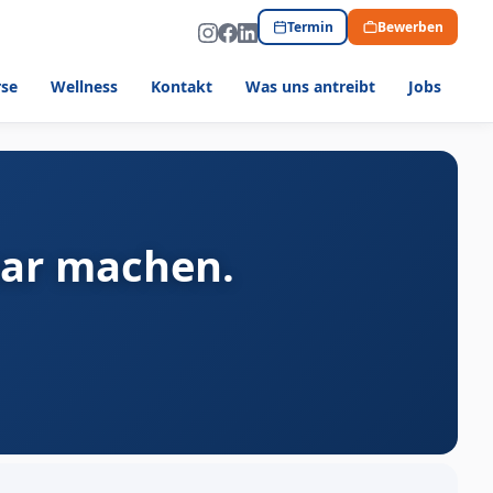
Termin
Bewerben
rse
Wellness
Kontakt
Was uns antreibt
Jobs
bar machen.