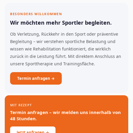
BESONDERS WILLKOMMEN
Wir möchten mehr Sportler begleiten.
Ob Verletzung, Rückkehr in den Sport oder präventive
Begleitung – wir verstehen sportliche Belastung und
wissen wie Rehabilitation funktioniert, die wirklich
zurück in die Leistung führt. Mit direktem Anschluss an
unsere Sporttherapie und Trainingsfläche.
Termin anfragen →
MIT REZEPT
Termin anfragen – wir melden uns innerhalb von
48 Stunden.
Jetzt anfragen →