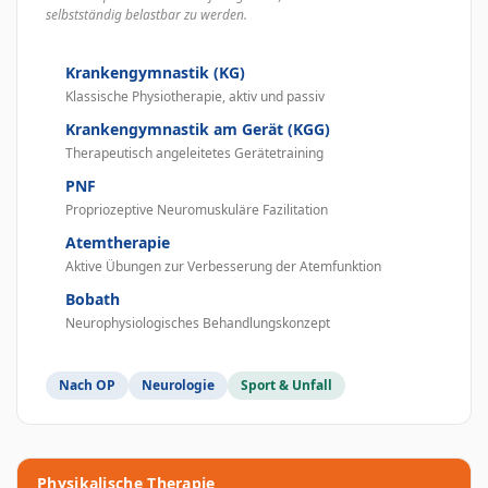
selbstständig belastbar zu werden.
Krankengymnastik (KG)
Klassische Physiotherapie, aktiv und passiv
Krankengymnastik am Gerät (KGG)
Therapeutisch angeleitetes Gerätetraining
PNF
Propriozeptive Neuromuskuläre Fazilitation
Atemtherapie
Aktive Übungen zur Verbesserung der Atemfunktion
Bobath
Neurophysiologisches Behandlungskonzept
Nach OP
Neurologie
Sport & Unfall
Physikalische Therapie