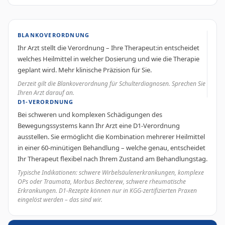
BLANKOVERORDNUNG
Ihr Arzt stellt die Verordnung – Ihre Therapeut:in entscheidet
welches Heilmittel in welcher Dosierung und wie die Therapie
geplant wird. Mehr klinische Präzision für Sie.
Derzeit gilt die Blankoverordnung für Schulterdiagnosen. Sprechen Sie
Ihren Arzt darauf an.
D1-VERORDNUNG
Bei schweren und komplexen Schädigungen des
Bewegungssystems kann Ihr Arzt eine D1-Verordnung
ausstellen. Sie ermöglicht die Kombination mehrerer Heilmittel
in einer 60-minütigen Behandlung – welche genau, entscheidet
Ihr Therapeut flexibel nach Ihrem Zustand am Behandlungstag.
Typische Indikationen: schwere Wirbelsäulenerkrankungen, komplexe
OPs oder Traumata, Morbus Bechterew, schwere rheumatische
Erkrankungen. D1-Rezepte können nur in KGG-zertifizierten Praxen
eingelöst werden – das sind wir.