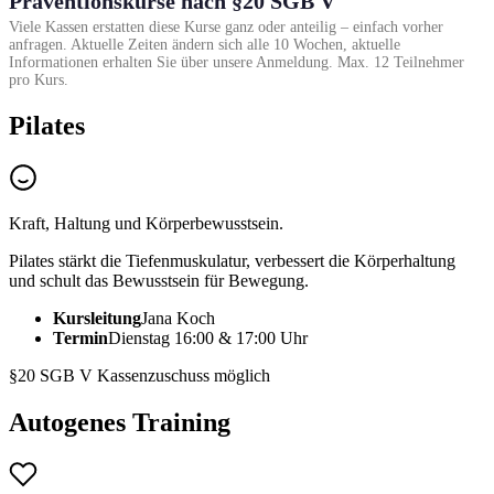
Präventionskurse nach §20 SGB V
Viele Kassen erstatten diese Kurse ganz oder anteilig – einfach vorher
anfragen. Aktuelle Zeiten ändern sich alle 10 Wochen, aktuelle
Informationen erhalten Sie über unsere Anmeldung. Max. 12 Teilnehmer
pro Kurs.
Pilates
Kraft, Haltung und Körperbewusstsein.
Pilates stärkt die Tiefenmuskulatur, verbessert die Körperhaltung
und schult das Bewusstsein für Bewegung.
Kursleitung
Jana Koch
Termin
Dienstag 16:00 & 17:00 Uhr
§20 SGB V
Kassenzuschuss möglich
Autogenes Training