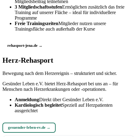
Mitgliedsbeitrag teilnehmen
3 Mitgliedschaftsstufen
Ermöglichen zusätzlich das freie
Training auf unserer Fläche – ideal für individuellere
Programme
Freie Trainingszeiten
Mitglieder nutzen unsere
Trainingsfläche auch außerhalb der Kurse
rehasport-jena.de →
Herz-Rehasport
Bewegung nach dem Herzereignis – strukturiert und sicher.
Gesünder Leben e.V. bietet Herz-Rehasport bei uns an – für
Menschen nach Herzerkrankungen oder -operationen.
Anmeldung
Direkt über Gesünder Leben e.V.
Kardiologisch begleitet
Speziell auf Herzpatienten
ausgerichtet
gesuender-leben-ev.de →