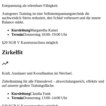
Entspannung als erlernbare Fähigkeit.
Autogenes Training ist eine Selbstentspannungstechnik die
nachweislich Stress reduziert, den Schlaf verbessert und die innere
Balance stärkt.
Kursleitung
Margaretha Kaiser
Termin
Donnerstag 18:00–19:00 Uhr
§20 SGB V
Kassenzuschuss möglich
Zirkelfit
Kraft, Ausdauer und Koordination im Wechsel.
Zirkeltraining für alle Fitnesslevel – abwechslungsreich, effektiv und
auf unserer großen Trainingsfläche.
Kursleitung
Claudia Funk
Termin
Donnerstag 13:00–14:00 Uhr
§20 SGB V
Kassenzuschuss möglich