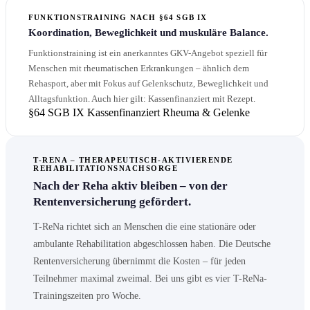
FUNKTIONSTRAINING NACH §64 SGB IX
Koordination, Beweglichkeit und muskuläre Balance.
Funktionstraining ist ein anerkanntes GKV-Angebot speziell für
Menschen mit rheumatischen Erkrankungen – ähnlich dem
Rehasport, aber mit Fokus auf Gelenkschutz, Beweglichkeit und
Alltagsfunktion. Auch hier gilt: Kassenfinanziert mit Rezept.
§64 SGB IX
Kassenfinanziert
Rheuma & Gelenke
T-RENA – THERAPEUTISCH-AKTIVIERENDE
REHABILITATIONSNACHSORGE
Nach der Reha aktiv bleiben – von der
Rentenversicherung gefördert.
T-ReNa richtet sich an Menschen die eine stationäre oder
ambulante Rehabilitation abgeschlossen haben. Die Deutsche
Rentenversicherung übernimmt die Kosten – für jeden
Teilnehmer maximal zweimal. Bei uns gibt es vier T-ReNa-
Trainingszeiten pro Woche.