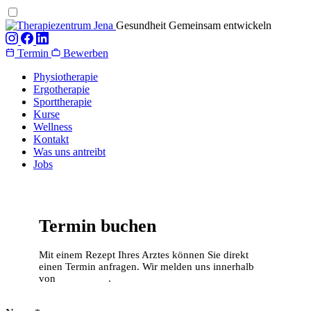
Gesundheit Gemeinsam entwickeln
Termin
Bewerben
Physiotherapie
Ergotherapie
Sporttherapie
Kurse
Wellness
Kontakt
Was uns antreibt
Jobs
Termin buchen
Mit einem Rezept Ihres Arztes können Sie direkt
einen Termin anfragen. Wir melden uns innerhalb
von
48 Stunden
.